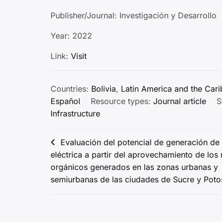
Publisher/Journal: Investigación y Desarrollo
Year: 2022
Link:
Visit
Countries:
Bolivia
,
Latin America and the Car
Español
Resource types:
Journal article
S
Infrastructure
Post
Evaluación del potencial de generación de
eléctrica a partir del aprovechamiento de los
navigation
orgánicos generados en las zonas urbanas y
semiurbanas de las ciudades de Sucre y Poto