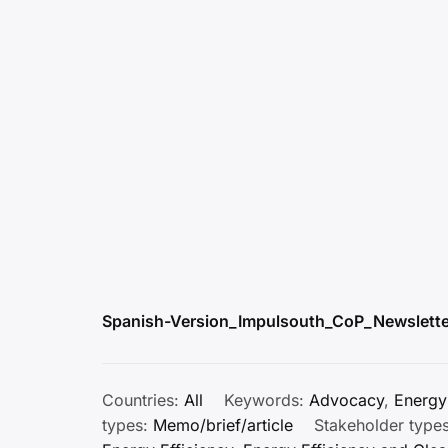
Spanish-Version_Impulsouth_CoP_Newslette
Countries:
All
Keywords:
Advocacy
,
Energy
types:
Memo/brief/article
Stakeholder type