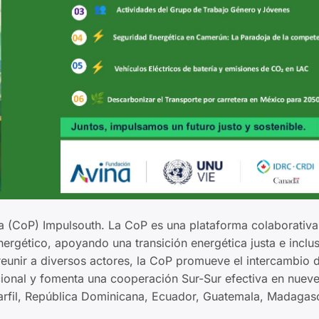
ca (CoP) Impulsouth. La CoP es una plataforma colaborativ
nergético, apoyando una transición energética justa e inclu
reunir a diversos actores, la CoP promueve el intercambio 
ucional y fomenta una cooperación Sur-Sur efectiva en nuev
Marfil, República Dominicana, Ecuador, Guatemala, Madagas